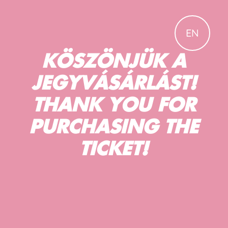
EN
KÖSZÖNJÜK A
JEGYVÁSÁRLÁST!
THANK YOU FOR
PURCHASING THE
TICKET!