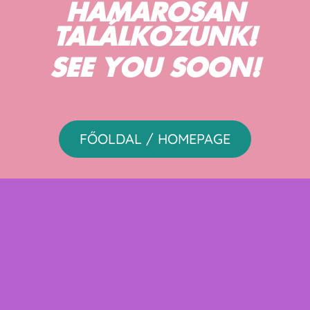
HAMAROSAN
TALÁLKOZUNK!
SEE YOU SOON!
FŐOLDAL / HOMEPAGE