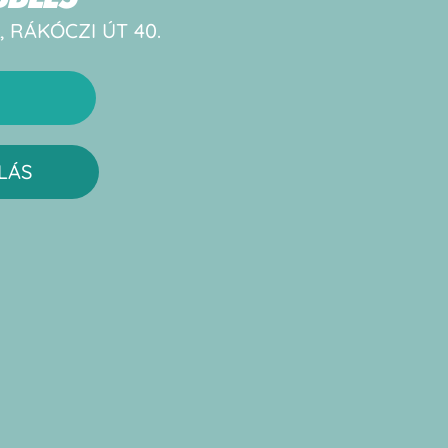
, RÁKÓCZI ÚT 40.
LÁS