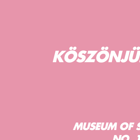
KÖSZÖNJÜK
MUSEUM OF S
NO. 