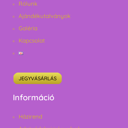
Rólunk
Ajándékutalványok
Galéria
Kapcsolat
JEGYVÁSÁRLÁS
Információ
Házirend