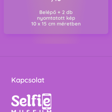
Belépő + 2 db
nyomtatott kép
10 x 15 cm méretben
Kapcsolat