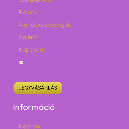
Rólunk
Ajándékutalványok
Galéria
Kapcsolat
JEGYVÁSÁRLÁS
Információ
Házirend