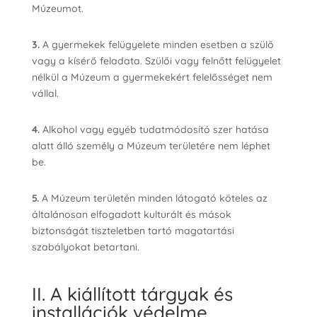
Múzeumot.
3.
A gyermekek felügyelete minden esetben a szülő
vagy a kísérő feladata. Szülői vagy felnőtt felügyelet
nélkül a Múzeum a gyermekekért felelősséget nem
vállal.
4.
Alkohol vagy egyéb tudatmódosító szer hatása
alatt álló személy a Múzeum területére nem léphet
be.
5.
A Múzeum területén minden látogató köteles az
általánosan elfogadott kulturált és mások
biztonságát tiszteletben tartó magatartási
szabályokat betartani.
II. A kiállított tárgyak és
installációk védelme