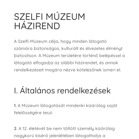
SZELFI MÚZEUM
HÁZIREND
A Szelfi Múzeum célja, hogy minden látogató
számára biztonságos, kulturált és élvezetes élményt
biztosítson. A Múzeum területére történő belépéssel a
látogató elfogadja az alábbi házirendet, és annak
rendelkezéseit magára nézve kötelezőnek ismeri el.
I. Általános rendelkezések
1.
A Múzeum látogatását mindenki kizárólag saját
felelősségére teszi.
2.
A 12. életévét be nem töltött személy kizárólag
nagykorú kísérő jelenlétében látogathatja a