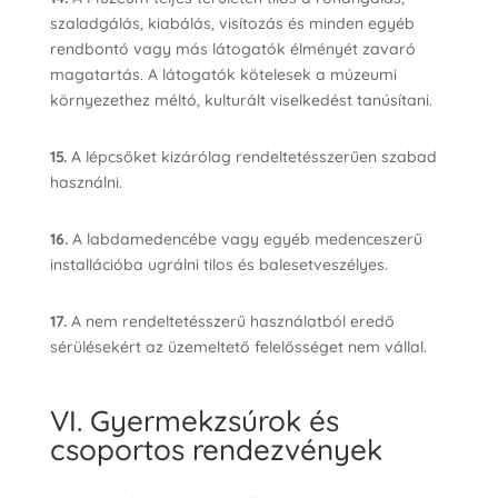
szaladgálás, kiabálás, visítozás és minden egyéb
rendbontó vagy más látogatók élményét zavaró
magatartás. A látogatók kötelesek a múzeumi
környezethez méltó, kulturált viselkedést tanúsítani.
15.
A lépcsőket kizárólag rendeltetésszerűen szabad
használni.
16.
A labdamedencébe vagy egyéb medenceszerű
installációba ugrálni tilos és balesetveszélyes.
17.
A nem rendeltetésszerű használatból eredő
sérülésekért az üzemeltető felelősséget nem vállal.
VI. Gyermekzsúrok és
csoportos rendezvények