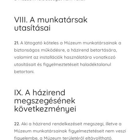
VIII. A munkatársak
utasításai
21.
A látogató köteles a Múzeum munkatársainak a
biztonságos működésre, a házirend betartására,
valamint az installációk használatára vonatkozó
utasításait és figyelmeztetéseit haladéktalanul
betartani.
IX. A házirend
megszegésének
következményei
22.
Aki a házirend rendelkezéseit megszegi, illetve a
Múzeum munkatársainak figyelmeztetéseit nem veszi
figyelembe, a Múzeum területéről eltávolítható.