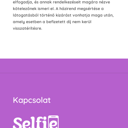
elfogadja, és annak rendelkezéseit magára nézve
kötelezőnek ismeri el. A házirend megsértése a
látogatásból történő kizárást vonhatja maga után,
amely esetben a befizetett díj nem kerül
visszatérítésre.
Kapcsolat