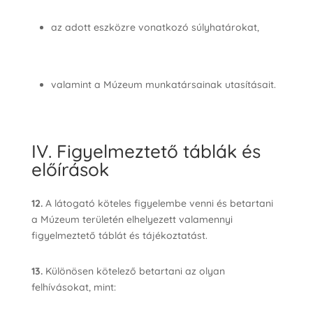
az adott eszközre vonatkozó súlyhatárokat,
valamint a Múzeum munkatársainak utasításait.
IV. Figyelmeztető táblák és
előírások
12.
A látogató köteles figyelembe venni és betartani
a Múzeum területén elhelyezett valamennyi
figyelmeztető táblát és tájékoztatást.
13.
Különösen kötelező betartani az olyan
felhívásokat, mint: