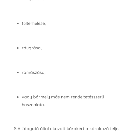
túlterhelése,
ráugrása,
rámászása,
vagy bármely más nem rendeltetésszerű
használata.
9.
A látogató által okozott károkért a károkozó teljes