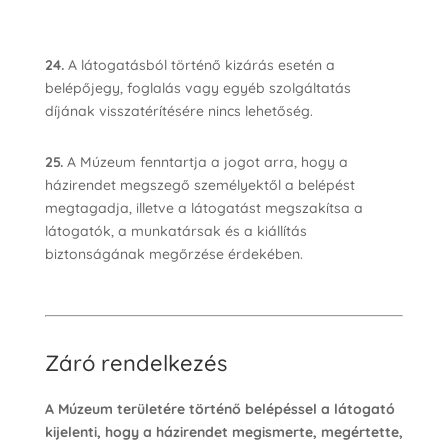
24.
A látogatásból történő kizárás esetén a
belépőjegy, foglalás vagy egyéb szolgáltatás
díjának visszatérítésére nincs lehetőség.
25.
A Múzeum fenntartja a jogot arra, hogy a
házirendet megszegő személyektől a belépést
megtagadja, illetve a látogatást megszakítsa a
látogatók, a munkatársak és a kiállítás
biztonságának megőrzése érdekében.
Záró rendelkezés
A Múzeum területére történő belépéssel a látogató
kijelenti, hogy a házirendet megismerte, megértette,