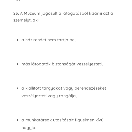
23.
A Múzeum jogosult a látogatásból kizárni azt a
személyt, aki:
a házirendet nem tartja be,
más látogatók biztonságát veszélyezteti,
a kiállított tárgyakat vagy berendezéseket
veszélyezteti vagy rongálja,
a munkatársak utasításait figyelmen kívül
hagyja.