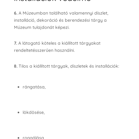
6.
A Múzeumban található valamennyi díszlet,
installáció, dekoráció és berendezési tárgy a
Múzeum tulajdonát képezi.
7.
A látogató köteles a kiállított tárgyakat
rendeltetésszerűen használni.
8.
Tilos a kiállított tárgyak, díszletek és installációk:
rángatása,
lökdösése,
rongálása,