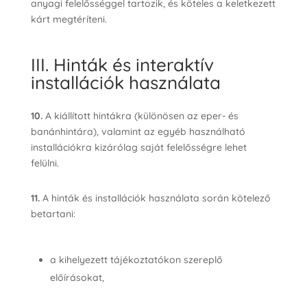
anyagi felelősséggel tartozik, és köteles a keletkezett
kárt megtéríteni.
III. Hinták és interaktív
installációk használata
10.
A kiállított hintákra (különösen az eper- és
banánhintára), valamint az egyéb használható
installációkra kizárólag saját felelősségre lehet
felülni.
11.
A hinták és installációk használata során kötelező
betartani:
a kihelyezett tájékoztatókon szereplő
előírásokat,