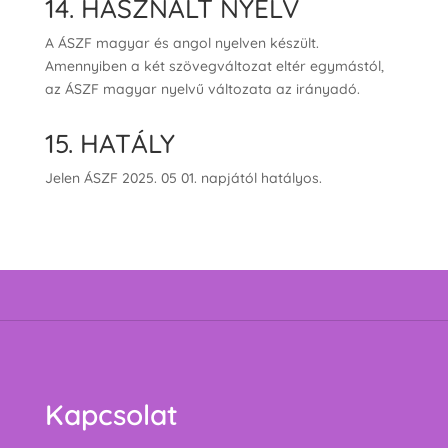
14. HASZNÁLT NYELV
A ÁSZF magyar és angol nyelven készült.
Amennyiben a két szövegváltozat eltér egymástól,
az ÁSZF magyar nyelvű változata az irányadó.
15. HATÁLY
Jelen ÁSZF 2025. 05 01. napjától hatályos.
Kapcsolat