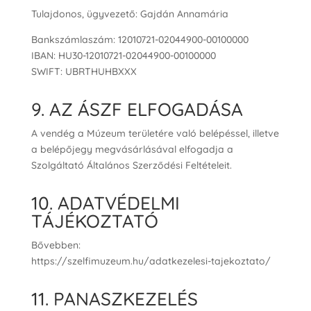
Tulajdonos, ügyvezető: Gajdán Annamária
Bankszámlaszám: 12010721-02044900-00100000
IBAN: HU30-12010721-02044900-00100000
SWIFT: UBRTHUHBXXX
9. AZ ÁSZF ELFOGADÁSA
A vendég a Múzeum területére való belépéssel, illetve
a belépőjegy megvásárlásával elfogadja a
Szolgáltató Általános Szerződési Feltételeit.
10. ADATVÉDELMI
TÁJÉKOZTATÓ
Bővebben:
https://szelfimuzeum.hu/adatkezelesi-tajekoztato/
11. PANASZKEZELÉS