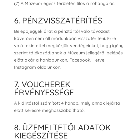
(7) A Múzeum egész területén tilos a rohangálás.
6. PÉNZVISSZATÉRÍTÉS
Belépőjegyek árát a pénztártól való távozást
követően nem áll módunkban visszatéríteni. Erre
való tekintettel megkérjük vendégeinket, hogy igény
szerint tájékozódjanak a Múzeum jellegéről belépés
előtt akár a honlapunkon, Facebook, illetve
Instagram oldalunkon.
7. VOUCHEREK
ÉRVÉNYESSÉGE
A kiállítástól számított 4 hónap, mely annak lejárta
előtt kérésre meghosszabbítható.
8. ÜZEMELTETŐI ADATOK
KIEGÉSZÍTÉSE