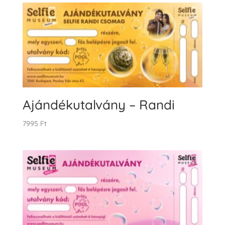
Ajándékutalvány – Randi
7995
Ft