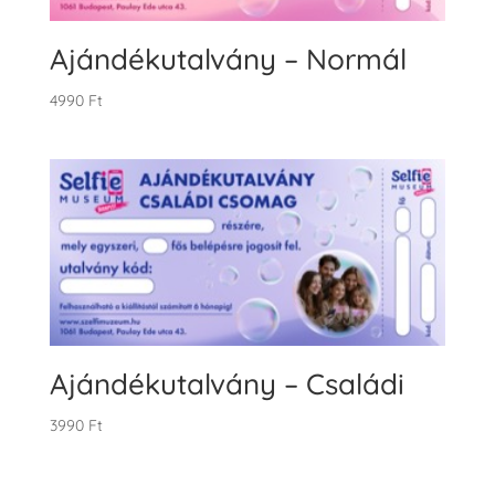
Ajándékutalvány – Normál
4990
Ft
Ajándékutalvány – Családi
3990
Ft