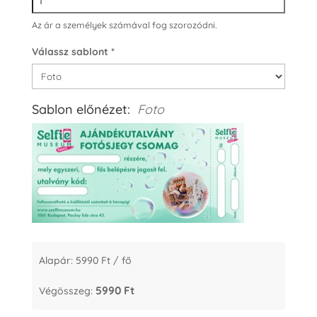
Az ár a személyek számával fog szorozódni.
Válassz sablont
*
Sablon előnézet:
Foto
Alapár:
5990
Ft
/ fő
5990 Ft
Végösszeg: