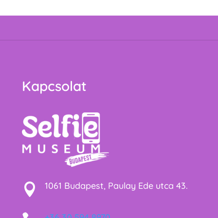
Kapcsolat
1061 Budapest, Paulay Ede utca 43.

+36 30 594 8970