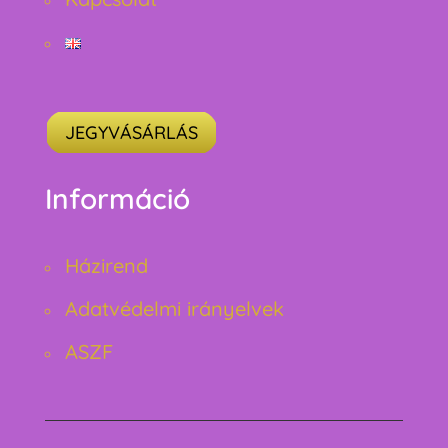
JEGYVÁSÁRLÁS
Információ
Házirend
Adatvédelmi irányelvek
ASZF