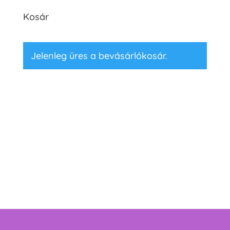
Kosár
Jelenleg üres a bevásárlókosár.
Vásárlás folytatása